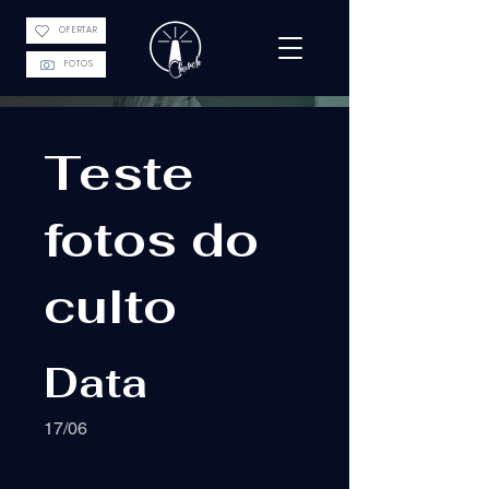
OFERTAR
FOTOS
Teste
fotos do
culto
Data
17/06