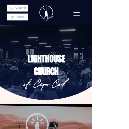
OFERTAR
FOTOS
LIGHTHOUSE
CHURCH
of Cape Cod